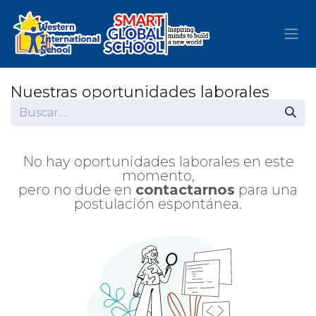
Ir al contenido
Nuestras oportunidades laborales
No hay oportunidades laborales en este
momento,
pero no dude en
contactarnos
para una
postulación espontánea.