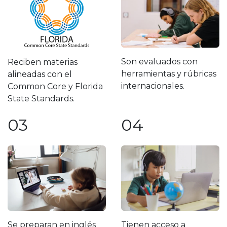
Son evaluados con
Reciben materias
herramientas y rúbricas
alineadas con el
internacionales.
Common Core y Florida
State Standards.
03
04
Se preparan en inglés
Tienen acceso a