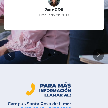
Jane DOE
Graduado en 2019
Anterior
Sigu